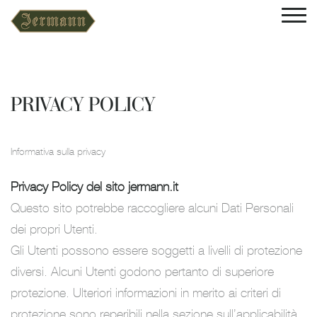
PRIVACY POLICY
Informativa sulla privacy
Privacy Policy del sito jermann.it
Questo sito potrebbe raccogliere alcuni Dati Personali
dei propri Utenti.
Gli Utenti possono essere soggetti a livelli di protezione
diversi. Alcuni Utenti godono pertanto di superiore
protezione. Ulteriori informazioni in merito ai criteri di
protezione sono reperibili nella sezione sull’applicabilità.