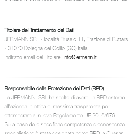
Titolare del Trattamento dei Dati
JERMANN SRL - località Trussio 11, Frazione di Ruttars
- 34070 Dolegna del Collio (GO) Italia
Indirizzo email del Titolare:
info@jermann.it
Responsabile della Protezione dei Dati (RPD)
La JERMANN SRL ha scelto di avere un RPD esterno
all'azienda in ottica di massima trasparenza per
ottemperare al nuovo Regolamento UE 2016/679.
Sulla base delle specifiche competenze e conoscenze
specialistiche è stata designata come RPD la Quasar