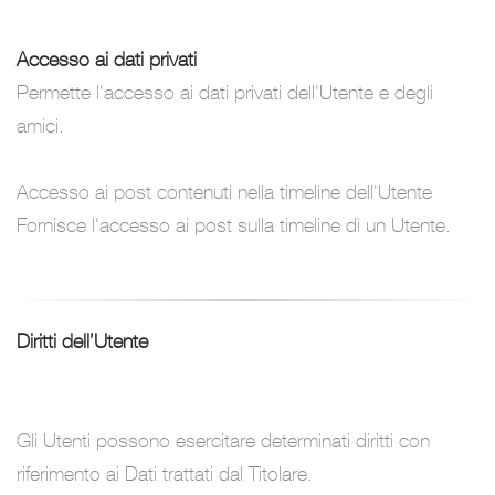
Accesso ai dati privati
Permette l'accesso ai dati privati dell'Utente e degli
amici.
Accesso ai post contenuti nella timeline dell'Utente
Fornisce l'accesso ai post sulla timeline di un Utente.
Diritti dell’Utente
Gli Utenti possono esercitare determinati diritti con
riferimento ai Dati trattati dal Titolare.