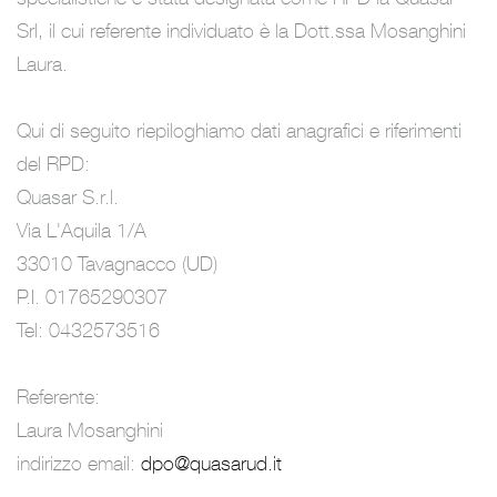
Srl, il cui referente individuato è la Dott.ssa Mosanghini
Laura.
Qui di seguito riepiloghiamo dati anagrafici e riferimenti
del RPD:
Quasar S.r.l.
Via L'Aquila 1/A
33010 Tavagnacco (UD)
P.I. 01765290307
Tel: 0432573516
Referente:
Laura Mosanghini
indirizzo email:
dpo@quasarud.it