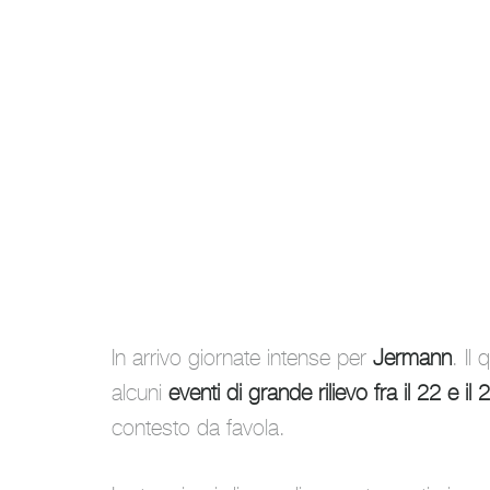
In arrivo giornate intense per
Jermann
. Il
alcuni
eventi di grande rilievo fra il 22 e il
contesto da favola.