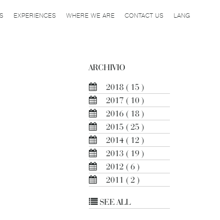
ES
EXPERIENCES
WHERE WE ARE
CONTACT US
LANG
ARCHIVIO
2018
( 15 )
2017
( 10 )
2016
( 18 )
2015
( 25 )
2014
( 12 )
2013
( 19 )
2012
( 6 )
2011
( 2 )
SEE ALL