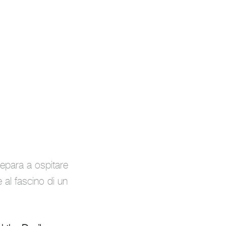
repara a ospitare
al fascino di un