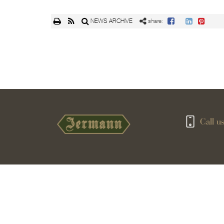
NEWS ARCHIVE
share:
Call us