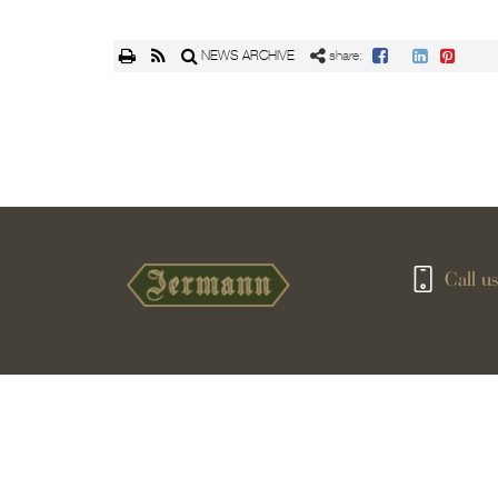
NEWS ARCHIVE
share:
Call us