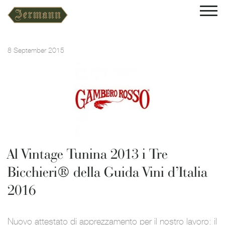
8 September 2015
Al Vintage Tunina 2013 i Tre
Bicchieri® della Guida Vini d’Italia
2016
Nuovo attestato di apprezzamento per il nostro lavoro: il