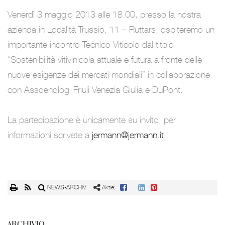
Venerdì 3 maggio 2013 alle 18.00, presso la nostra
azienda in Località Trussio, 11 – Ruttars, ospiteremo un
importante incontro Tecnico Viticolo dal titolo
“Sostenibilità vitivinicola attuale e futura a fronte delle
nuove esigenze dei mercati mondiali” in collaborazione
con Assoenologi Friuli Venezia Giulia e DuPont.
La partecipazione è unicamente su invito, per
informazioni scrivete a
jermann@jermann.it
NEWS-ARCHIV
Aktie:
ARCHIVIO