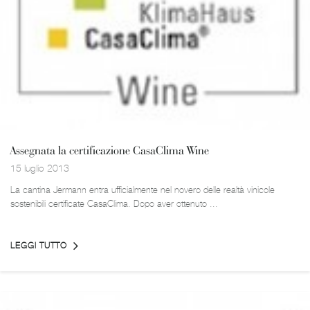
Assegnata la certificazione CasaClima Wine
15 luglio 2013
La cantina Jermann entra ufficialmente nel novero delle realtà vinicole
sostenibili certificate CasaClima. Dopo aver ottenuto ...
LEGGI TUTTO