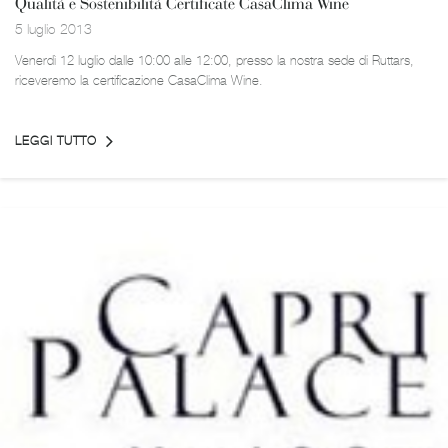
Qualità e Sostenibilità Certificate CasaClima Wine
5 luglio 2013
Venerdì 12 luglio dalle 10:00 alle 12:00, presso la nostra sede di Ruttars,
riceveremo la certificazione CasaClima Wine.
LEGGI TUTTO