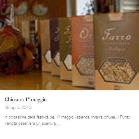
Chiusura 1° maggio
29 aprile 2013
In occasione della festività del 1° maggio l’azienda rimarrà chiusa. Il Punto
Vendita osserverà un’apertura ...