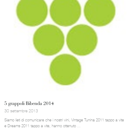
5 grappoli Bibenda 2014
30 settembre 2013
Siamo lieti di comunicare che i nostri vini, Vintage Tunina 2011 tappo a vite
e Dreams 2011 tappo a vite, hanno ottenuto ...