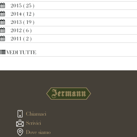
2015
( 25 )
2014
( 12 )
2013
( 19 )
2012
( 6 )
2011
( 2 )
VEDI TUTTE
Chiamaci
Scrivici
Dove siamo