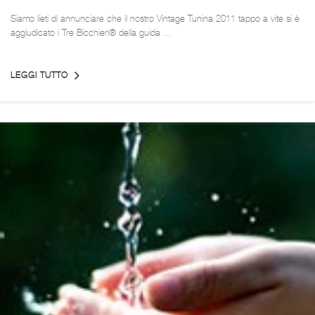
Siamo lieti di annunciare che il nostro Vintage Tunina 2011 tappo a vite si è
aggiudicato i Tre Bicchieri® della guida ...
LEGGI TUTTO