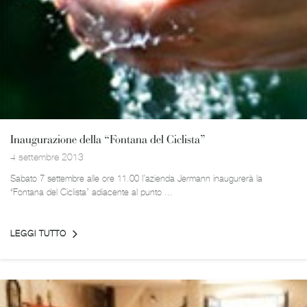
Inaugurazione della “Fontana del Ciclista”
4 settembre 2013
Sabato 7 settembre alle ore 11.00 l’azienda Jermann inaugurerà la
“Fontana del Ciclista” adiacente al punto ...
LEGGI TUTTO