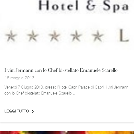
I vini Jermann con lo Chef bi-stellato Emanuele Scarello
16 maggio 2013
Venerdì 7 Giugno 2013, presso l’Hotel Capri Palace di Capri, i vini Jermann
con lo Chef bi-stellato Emanuele Scarello ...
LEGGI TUTTO