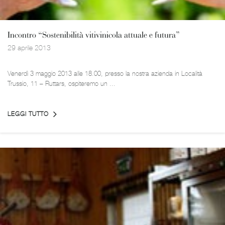
Incontro “Sostenibilità vitivinicola attuale e futura”
29 aprile 2013
Venerdì 3 maggio 2013 alle 18.00, presso la nostra azienda in Località
Trussio, 11 – Ruttars, ospiteremo un ...
LEGGI TUTTO