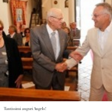
Tantissimi auguri Angelo!