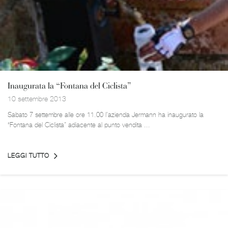
Inaugurata la “Fontana del Ciclista”
10 settembre 2013
Sabato 7 settembre alle ore 11.00 l’azienda Jermann ha inaugurato la
“Fontana del Ciclista” adiacente al punto vendita ...
LEGGI TUTTO