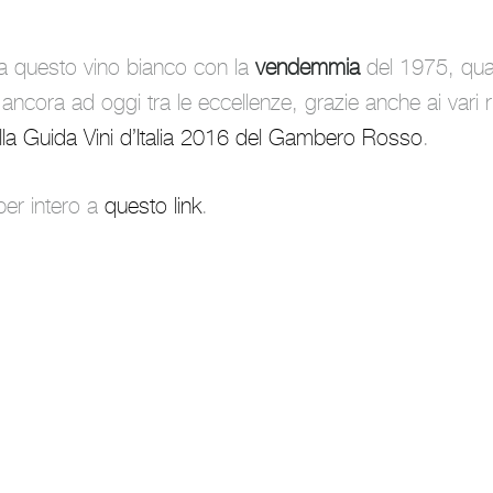
a questo vino bianco con la
vendemmia
del 1975, qu
ncora ad oggi tra le eccellenze, grazie anche ai vari 
lla Guida Vini d’Italia 2016 del Gambero Rosso
.
er intero a
questo link
.