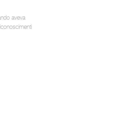
ando aveva
riconoscimenti