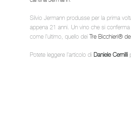
Silvio Jermann
produsse per la prima volt
appena 21 anni. Un vino che si conferma a
come l’ultimo, quello dei
Tre Bicchieri® de
Potete leggere l’articolo di
Daniele Cernilli
p