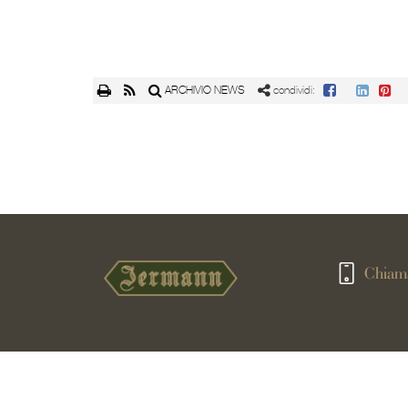
ARCHIVIO NEWS
condividi:
Chiam