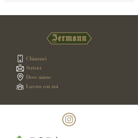
Chiamaci
Scrivici
Dove siamo
Lavora con noi