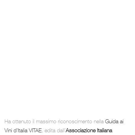
Ha ottenuto il massimo riconoscimento nella
Guida ai
Vini d’Italia VITAE
, edita dall’
Associazione Italiana