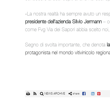
«
La nostra realtà ha sempre avuto un resp
presidente dell’azienda Silvio Jermann
–
o
come Fvg Via dei Sapori abbia scelto noi, 
Segno di svolta importante, che denota
l
protagonista nel mondo vitivinicolo region
NEWS ARCHIVE
share: