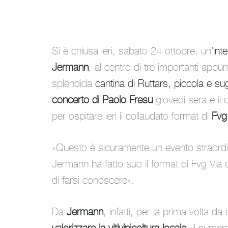
Si è chiusa ieri, sabato 24 ottobre, un
’int
Jermann
, al centro di tre importanti appu
splendida
cantina di Ruttars, piccola e su
concerto di Paolo Fresu
giovedì sera e i
per ospitare ieri il collaudato format di
Fvg
«
Questo è sicuramente un evento straordi
Jermann ha fatto suo il format di Fvg Via 
di farsi conoscere
».
Da
Jermann
, infatti, per la prima volta 