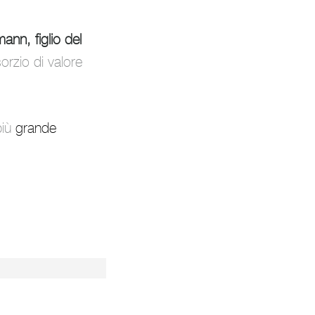
ann, figlio del
orzio di valore
più
grande