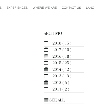
ES
EXPERIENCES
WHERE WE ARE
CONTACT US
LANG
ARCHIVIO
2018
( 15 )
2017
( 10 )
2016
( 18 )
2015
( 25 )
2014
( 12 )
2013
( 19 )
2012
( 6 )
e
2011
( 2 )
SEE ALL