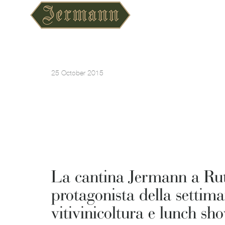
25 October 2015
La cantina Jermann a Rut
protagonista della settim
vitivinicoltura e lunch sh